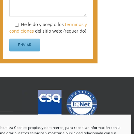
He leído y acepto los
términos y
condiciones
del sitio web: (requerido)
eb utiliza Cookies propias y de terceros, para recopilar información con la
 mejorar nuestros servicios y mostrarle publicidad relacionada con sus