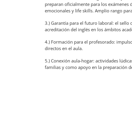
preparan oficialmente para los exámenes 
emocionales y life skills. Amplio rango pa
3.) Garantía para el futuro laboral: el sell
acreditación del inglés en los ámbitos aca
4.) Formación para el profesorado: impulso
directos en el aula.
5.) Conexión aula-hogar: actividades lúdicas
familias y como apoyo en la preparación d