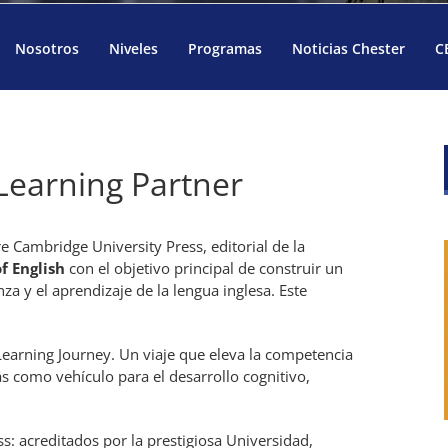
Nosotros
Niveles
Programas
Noticias Chester
C
earning Partner
 Cambridge University Press, editorial de la
f English
con el objetivo principal de construir un
za y el aprendizaje de la lengua inglesa. Este
Learning Journey. Un viaje que eleva la competencia
ás como vehículo para el desarrollo cognitivo,
s: acreditados por la prestigiosa Universidad,