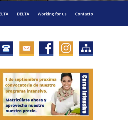
ELTA
DELTA
Working for us
Contacto