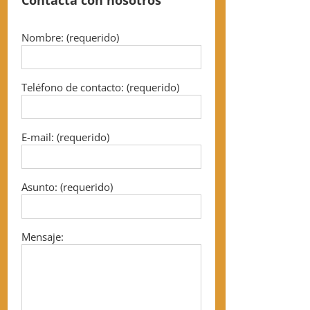
Contacta con nosotros
Nombre: (requerido)
Teléfono de contacto: (requerido)
E-mail: (requerido)
Asunto: (requerido)
Mensaje: