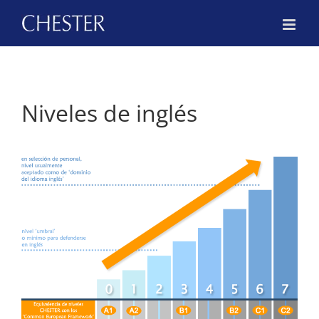
Skip
to
content
Niveles de inglés